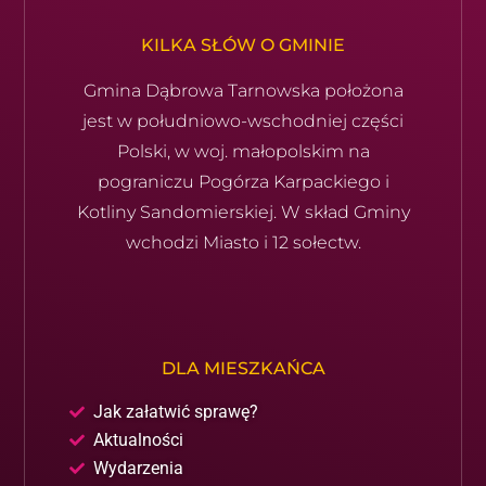
KILKA SŁÓW O GMINIE
Gmina Dąbrowa Tarnowska położona
jest w południowo-wschod­niej części
Polski, w woj. małopolskim na
pograniczu Pogórza Karpackiego i
Kotliny Sandomierskiej. W skład Gminy
wchodzi Miasto i 12 sołectw.
DLA MIESZKAŃCA
Jak załatwić sprawę?
Aktualności
Wydarzenia