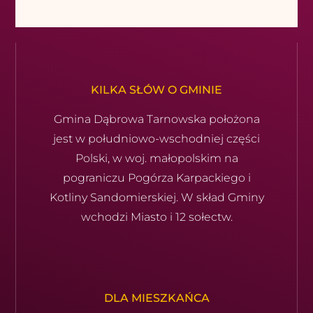
KILKA SŁÓW O GMINIE
Gmina Dąbrowa Tarnowska położona
jest w południowo-wschod­niej części
Polski, w woj. małopolskim na
pograniczu Pogórza Karpackiego i
Kotliny Sandomierskiej. W skład Gminy
wchodzi Miasto i 12 sołectw.
DLA MIESZKAŃCA