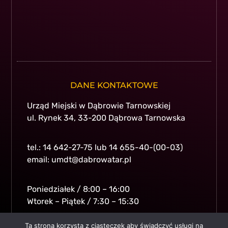
DANE KONTAKTOWE
Urząd Miejski w Dąbrowie Tarnowskiej
ul. Rynek 34, 33-200 Dąbrowa Tarnowska
tel.: 14 642-27-75 lub 14 655-40-(00-03)
email: umdt@dabrowatar.pl
Poniedziałek / 8:00 – 16:00
Wtorek – Piątek / 7:30 – 15:30
Ta strona korzysta z ciasteczek aby świadczyć usługi na