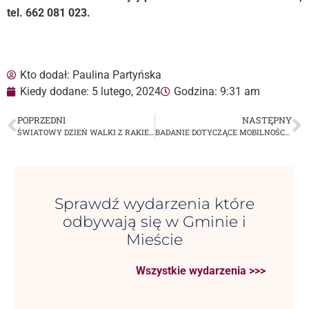
tel. 662 081 023.
Kto dodał:
Paulina Partyńska
Kiedy dodane:
5 lutego, 2024
Godzina:
9:31 am
POPRZEDNI
NASTĘPNY
ŚWIATOWY DZIEŃ WALKI Z RAKIEM
BADANIE DOTYCZĄCE MOBILNOŚCI W AGLOMERACJI TARNOWSKIEJ
Sprawdź wydarzenia które
odbywają się w Gminie i
Mieście
Wszystkie wydarzenia >>>