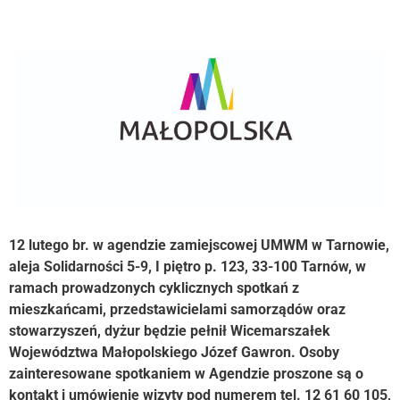
12 lutego br. w agendzie zamiejscowej UMWM w Tarnowie,
aleja Solidarności 5-9, I piętro p. 123, 33-100 Tarnów, w
ramach prowadzonych cyklicznych spotkań z
mieszkańcami, przedstawicielami samorządów oraz
stowarzyszeń, dyżur będzie pełnił Wicemarszałek
Województwa Małopolskiego Józef Gawron. Osoby
zainteresowane spotkaniem w Agendzie proszone są
o
kontakt i umówienie wizyty pod numerem tel. 12 61 60 105,