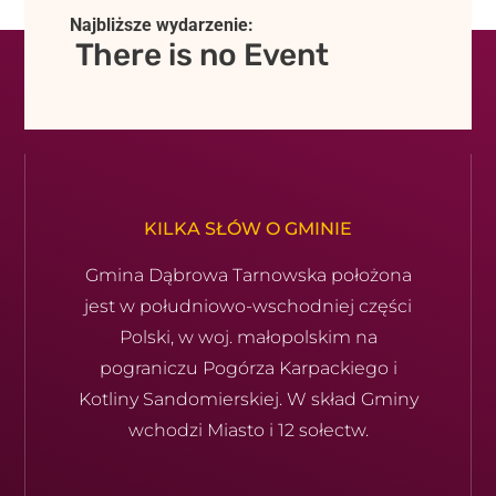
Najbliższe wydarzenie:
There is no Event
KILKA SŁÓW O GMINIE
Gmina Dąbrowa Tarnowska położona
jest w południowo-wschod­niej części
Polski, w woj. małopolskim na
pograniczu Pogórza Karpackiego i
Kotliny Sandomierskiej. W skład Gminy
wchodzi Miasto i 12 sołectw.