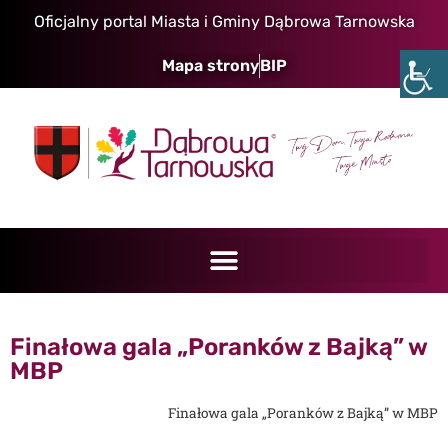
Oficjalny portal Miasta i Gminy Dąbrowa Tarnowska
Mapa strony
BIP
Finałowa gala „Poranków z Bajką” w
MBP
Finałowa gala „Poranków z Bajką” w MBP