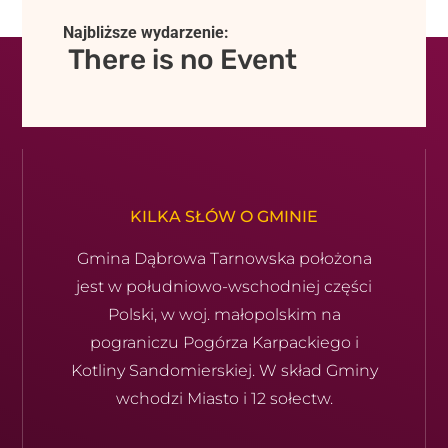
Najbliższe wydarzenie:
There is no Event
KILKA SŁÓW O GMINIE
Gmina Dąbrowa Tarnowska położona
jest w południowo-wschod­niej części
Polski, w woj. małopolskim na
pograniczu Pogórza Karpackiego i
Kotliny Sandomierskiej. W skład Gminy
wchodzi Miasto i 12 sołectw.