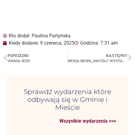
Kto dodał:
Paulina Partyńska
Kiedy dodane:
9 czerwca, 2025
Godzina:
7:31 am
POPRZEDNI
NASTĘPNY
UWAGA JEŻE!
DRUGA GRUPA „PASTELI” WYSTAWIA
Sprawdź wydarzenia które
odbywają się w Gminie i
Mieście
Wszystkie wydarzenia >>>