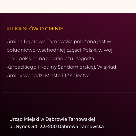
KILKA SŁÓW O GMINIE
Gmina Dąbrowa Tarnowska położona jest w
południowo-wschod­niej części Polski, w woj.
małopolskim na pograniczu Pogórza
Karpackiego i Kotliny Sandomierskiej. W skład
Gminy wchodzi Miasto i 12 sołectw.
Urząd Miejski w Dąbrowie Tarnowskiej
ul. Rynek 34, 33-200 Dąbrowa Tarnowska