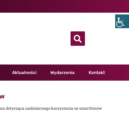
Aktualności
Wydarzenia
Kontakt
ów
zna dotycząca nadmiernego korzystania ze smartfonów