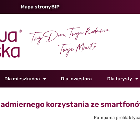
Mapa strony
BIP
Dla mieszkańca
Dla inwestora
Dla turysty
nadmiernego korzystania ze smartfon
Kampania profilaktyc