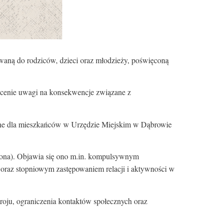
ną do rodziców, dzieci oraz młodzieży, poświęconą
ócenie uwagi na konsekwencje związane z
tępne dla mieszkańców w Urzędzie Miejskim w Dąbrowie
tfona). Objawia się ono m.in. kompulsywnym
) oraz stopniowym zastępowaniem relacji i aktywności w
troju, ograniczenia kontaktów społecznych oraz