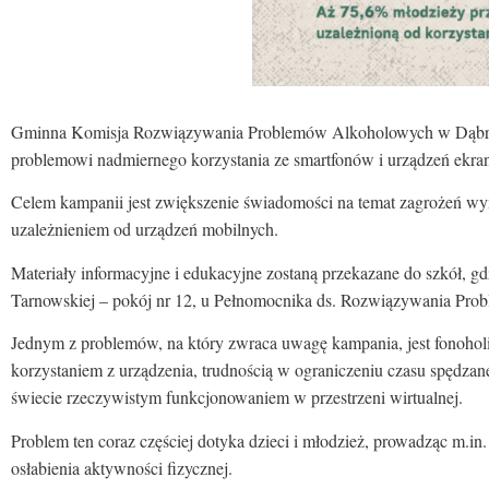
Gminna Komisja Rozwiązywania Problemów Alkoholowych w Dąbrowie
problemowi nadmiernego korzystania ze smartfonów i urządzeń ekra
Celem kampanii jest zwiększenie świadomości na temat zagrożeń wy
uzależnieniem od urządzeń mobilnych.
Materiały informacyjne i edukacyjne zostaną przekazane do szkół, 
Tarnowskiej – pokój nr 12, u Pełnomocnika ds. Rozwiązywania Pr
Jednym z problemów, na który zwraca uwagę kampania, jest fonohol
korzystaniem z urządzenia, trudnością w ograniczeniu czasu spędzan
świecie rzeczywistym funkcjonowaniem w przestrzeni wirtualnej.
Problem ten coraz częściej dotyka dzieci i młodzież, prowadząc m.in
osłabienia aktywności fizycznej.