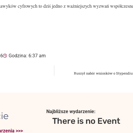
awyków cyfrowych to dziś jedno z ważniejszych wyzwań współczesnej 
26
Godzina:
6:37 am
Ruszył nabór wniosków o Stypendiu
Najbliższe wydarzenie:
ie
There is no Event
rzenia >>>