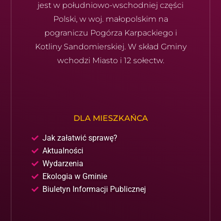
jest w południowo-wschod­niej części
Polski, w woj. małopolskim na
pograniczu Pogórza Karpackiego i
Kotliny Sandomierskiej. W skład Gminy
wchodzi Miasto i 12 sołectw.
DLA MIESZKAŃCA
Jak załatwić sprawę?
Aktualności
Wydarzenia
Ekologia w Gminie
Biuletyn Informacji Publicznej