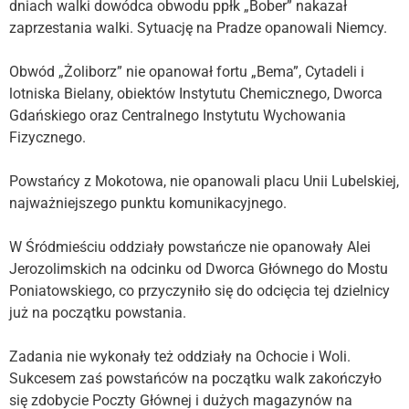
dniach walki dowódca obwodu ppłk „Bober” nakazał
zaprzestania walki. Sytuację na Pradze opanowali Niemcy.
Obwód „Żoliborz” nie opanował fortu „Bema”, Cytadeli i
lotniska Bielany, obiektów Instytutu Chemicznego, Dworca
Gdańskiego oraz Centralnego Instytutu Wychowania
Fizycznego.
Powstańcy z Mokotowa, nie opanowali placu Unii Lubelskiej,
najważniejszego punktu komunikacyjnego.
W Śródmieściu oddziały powstańcze nie opanowały Alei
Jerozolimskich na odcinku od Dworca Głównego do Mostu
Poniatowskiego, co przyczyniło się do odcięcia tej dzielnicy
już na początku powstania.
Zadania nie wykonały też oddziały na Ochocie i Woli.
Sukcesem zaś powstańców na początku walk zakończyło
się zdobycie Poczty Głównej i dużych magazynów na