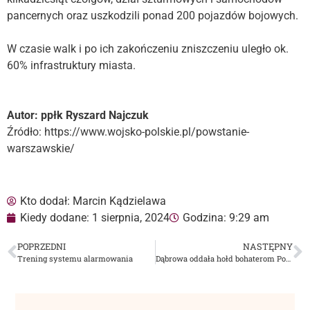
pancernych oraz uszkodzili ponad 200 pojazdów bojowych.
W czasie walk i po ich zakończeniu zniszczeniu uległo ok.
60% infrastruktury miasta.
Autor: ppłk Ryszard Najczuk
Źródło: https://www.wojsko-polskie.pl/powstanie-
warszawskie/
Kto dodał:
Marcin Kądzielawa
Kiedy dodane:
1 sierpnia, 2024
Godzina:
9:29 am
POPRZEDNI
NASTĘPNY
Trening systemu alarmowania
Dąbrowa oddała hołd bohaterom Powstania Warszawskiego oraz lotnikom Halifaxa