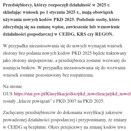
Przedsiębiorcy, którzy rozpoczęli działalność w 2025 r.
składając wniosek po 1 stycznia 2025 r., mają obowiązek
używania nowych kodów PKD 2025. Podobnie osoby, które
zdecydują się na zmianę wpisu, zawieszenie lub wznowienie
działalności gospodarczej w CEIDG, KRS czy REGON.
W przypadku niezastosowania się do nowych wymagań wniosek
złożony bez podania nowych kodów PKD 2025 będzie traktowany
jako złożony niepoprawnie, a przedsiębiorca zostanie wezwany do
usunięcia braków. W przypadku niezastosowania się do wezwania
wniosek zostanie pozostawiony bez rozpatrzenia.
Na stronie
GUS
https://stat.gov.pl/Klasyfikacje/doc/pkd_nowelizacja/pkd_nowel
zostały „klucze powiązań” z PKD 2007 na PKD 2025.
Zachęcamy przedsiębiorców do dokonania weryfikacji zakresów
prowadzonej działalności gospodarczej i przypominamy, że zmiany
w CEIDG są bezpłatne. Okres przejściowy na zmianę kodów trwa