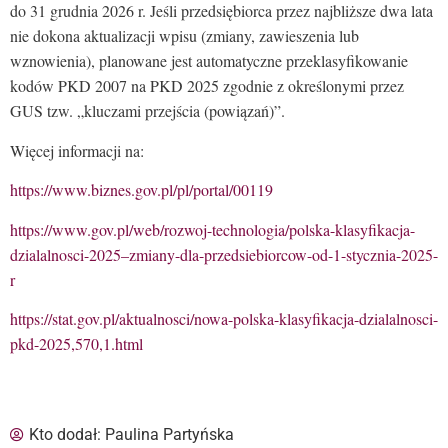
do 31 grudnia 2026 r. Jeśli przedsiębiorca przez najbliższe dwa lata
nie dokona aktualizacji wpisu (zmiany, zawieszenia lub
wznowienia), planowane jest automatyczne przeklasyfikowanie
kodów PKD 2007 na PKD 2025 zgodnie z określonymi przez
GUS tzw. „kluczami przejścia (powiązań)”.
Więcej informacji na:
https://www.biznes.gov.pl/pl/portal/00119
https://www.gov.pl/web/rozwoj-technologia/polska-klasyfikacja-
dzialalnosci-2025–zmiany-dla-przedsiebiorcow-od-1-stycznia-2025-
r
https://stat.gov.pl/aktualnosci/nowa-polska-klasyfikacja-dzialalnosci-
pkd-2025,570,1.html
Kto dodał:
Paulina Partyńska