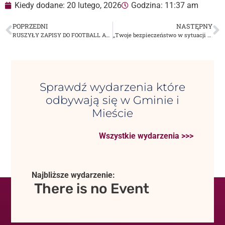
Kiedy dodane:
20 lutego, 2026
Godzina:
11:37 am
POPRZEDNI
NASTĘPNY
RUSZYŁY ZAPISY DO FOOTBALL ACADEMY!
,,Twoje bezpieczeństwo w sytuacji kryzysowej” – konferencja dla mieszkańców Powiatu Dąbrowskiego
Sprawdź wydarzenia które
odbywają się w Gminie i
Mieście
Wszystkie wydarzenia >>>
Najbliższe wydarzenie:
There is no Event