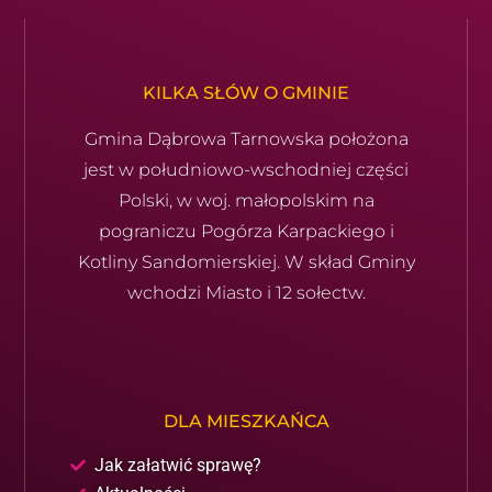
KILKA SŁÓW O GMINIE
Gmina Dąbrowa Tarnowska położona
jest w południowo-wschod­niej części
Polski, w woj. małopolskim na
pograniczu Pogórza Karpackiego i
Kotliny Sandomierskiej. W skład Gminy
wchodzi Miasto i 12 sołectw.
DLA MIESZKAŃCA
Jak załatwić sprawę?