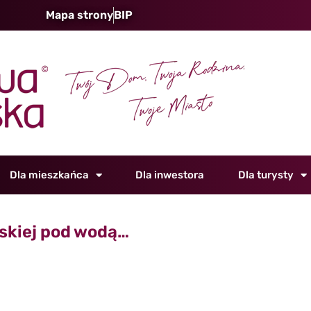
Mapa strony
BIP
Dla mieszkańca
Dla inwestora
Dla turysty
skiej pod wodą…