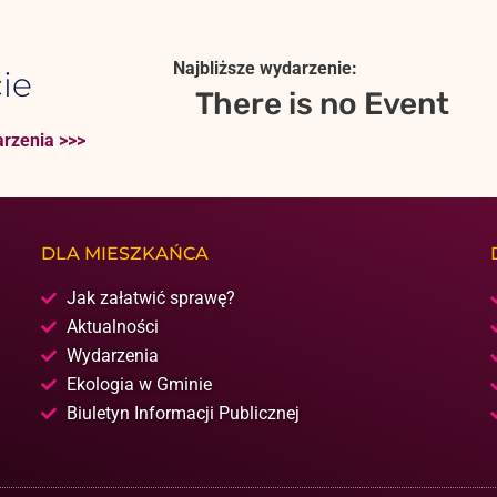
Najbliższe wydarzenie:
ie
There is no Event
rzenia >>>
DLA MIESZKAŃCA
Jak załatwić sprawę?
Aktualności
Wydarzenia
Ekologia w Gminie
Biuletyn Informacji Publicznej