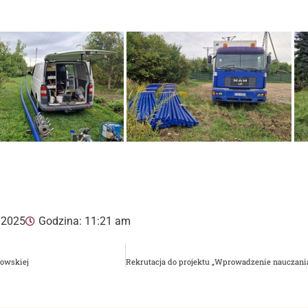
 2025
Godzina:
11:21 am
nowskiej