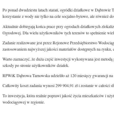
Po ponad dwudziestu latach starań, ogródki działkowe w Dąbrowie 
korzystanie z wody nie tylko na cele socjalno-bytowe, ale również do
Aktualnie dobiegają końca prace przy ogrodach działkowych zlokaliz
Ogrodowej. Dla wielu użytkowników tych terenów to spełnienie wiel
Zadanie realizowane jest przez Rejonowe Przedsiębiorstwo Wodocią
zastosowaniem najwyższej jakości materiałów dostępnych na rynku, c
Warto zaznaczyć, że duża część inwestycji wykonywana jest metodą
szkody po stronie użytkowników działek.
RPWiK Dąbrowa Tarnowska udzieliło aż 120 miesięcy gwarancji na 
Całkowity koszt zadania wynosi 299 904,91 zł i zostanie w całośc
To inwestycja, która realnie poprawi jakość życia mieszkańców i uż
wodociągowej w regionie.