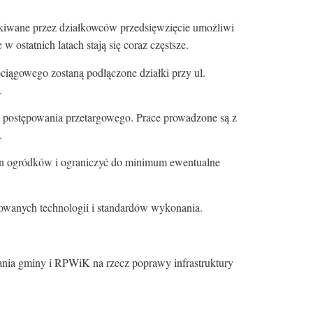
ekiwane przez działkowców przedsięwzięcie umożliwi
 ostatnich latach stają się coraz częstsze.
ciągowego zostaną podłączone działki przy ul.
.
 postępowania przetargowego. Prace prowadzone są z
.
ren ogródków i ograniczyć do minimum ewentualne
owanych technologii i standardów wykonania.
łania gminy i RPWiK na rzecz poprawy infrastruktury