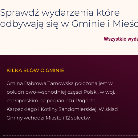
Sprawdź wydarzenia które
odbywają się w Gminie i Mieśc
Wszystkie wyda
KILKA SŁÓW O GMINIE
Gmina Dąbrowa Tarnowska położona jest w
południowo-wschod­niej części Polski, w woj.
małopolskim na pograniczu Pogórza
Karpackiego i Kotliny Sandomierskiej. W skład
Gminy wchodzi Miasto i 12 sołectw.