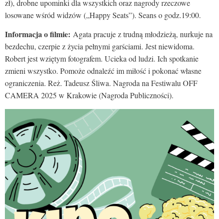
zł), drobne upominki dla wszystkich oraz nagrody rzeczowe
losowane wśród widzów („Happy Seats”). Seans o godz.19:00.
Informacja o filmie:
Agata pracuje z trudną młodzieżą, nurkuje na
bezdechu, czerpie z życia pełnymi garściami. Jest niewidoma.
Robert jest wziętym fotografem. Ucieka od ludzi. Ich spotkanie
zmieni wszystko. Pomoże odnaleźć im miłość i pokonać własne
ograniczenia. Reż. Tadeusz Śliwa. Nagroda na Festiwalu OFF
CAMERA 2025 w Krakowie (Nagroda Publiczności).