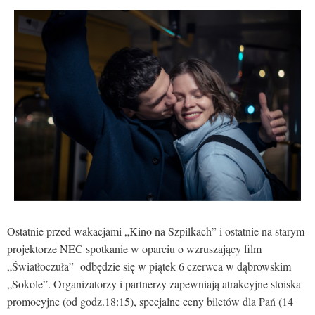
Ostatnie przed wakacjami „Kino na Szpilkach” i ostatnie na starym
projektorze NEC spotkanie w oparciu o wzruszający film
„Światłoczuła” odbędzie się w piątek 6 czerwca w dąbrowskim
„Sokole”. Organizatorzy i partnerzy zapewniają atrakcyjne stoiska
promocyjne (od godz.18:15), specjalne ceny biletów dla Pań (14