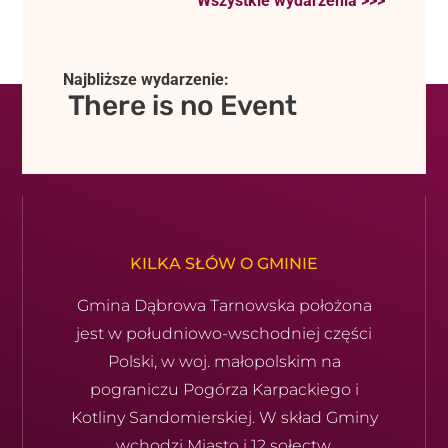
Wszystkie wydarzenia >>>
Najbliższe wydarzenie:
There is no Event
KILKA SŁÓW O GMINIE
Gmina Dąbrowa Tarnowska położona
jest w południowo-wschod­niej części
Polski, w woj. małopolskim na
pograniczu Pogórza Karpackiego i
Kotliny Sandomierskiej. W skład Gminy
wchodzi Miasto i 12 sołectw.