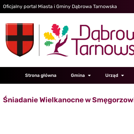
Oficjalny portal Miasta i Gminy Dąbrowa Tarnowska
Strona główna
Gmina
Urząd
Śniadanie Wielkanocne w Smęgorzow