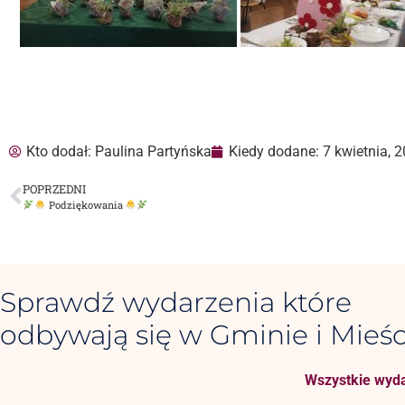
Kto dodał:
Paulina Partyńska
Kiedy dodane:
7 kwietnia, 
POPRZEDNI
Podziękowania
Sprawdź wydarzenia które
odbywają się w Gminie i Mieśc
Wszystkie wyda