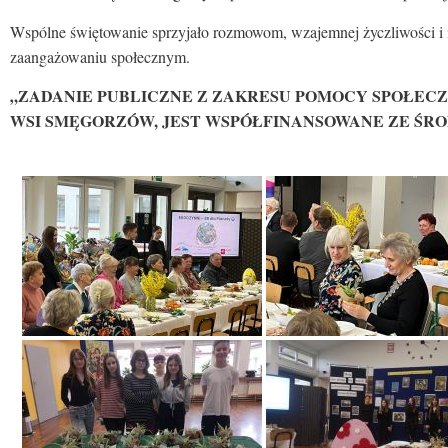
Wspólne świętowanie sprzyjało rozmowom, wzajemnej życzliwości i i
zaangażowaniu społecznym.
„ZADANIE PUBLICZNE Z ZAKRESU POMOCY SPOŁECZ
WSI SMĘGORZÓW, JEST WSPÓŁFINANSOWANE ZE Ś