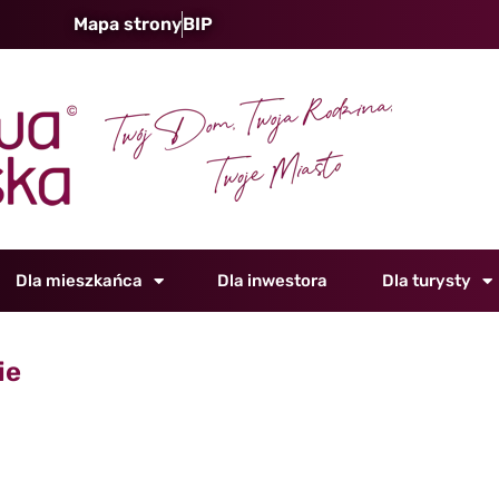
Mapa strony
BIP
Dla mieszkańca
Dla inwestora
Dla turysty
ie