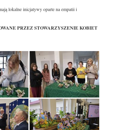
ą lokalne inicjatywy oparte na empatii i
ZOWANE PRZEZ STOWARZYSZENIE KOBIET