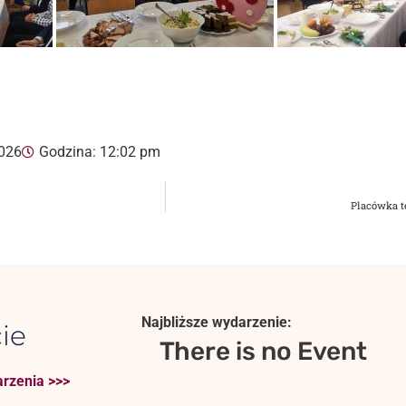
2026
Godzina:
12:02 pm
Placówka t
Najbliższe wydarzenie:
ie
There is no Event
rzenia >>>