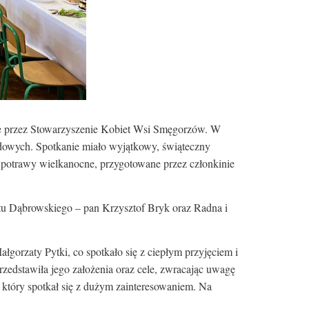
e przez Stowarzyszenie Kobiet Wsi Smęgorzów. W
ządowych. Spotkanie miało wyjątkowy, świąteczny
e potrawy wielkanocne, przygotowane przez członkinie
atu Dąbrowskiego – pan Krzysztof Bryk oraz Radna i
orzaty Pytki, co spotkało się z ciepłym przyjęciem i
zedstawiła jego założenia oraz cele, zwracając uwagę
 który spotkał się z dużym zainteresowaniem. Na