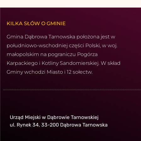
KILKA SŁÓW O GMINIE
Gmina Dąbrowa Tarnowska położona jest w
południowo-wschod­niej części Polski, w woj.
małopolskim na pograniczu Pogórza
Karpackiego i Kotliny Sandomierskiej. W skład
Gminy wchodzi Miasto i 12 sołectw.
Urząd Miejski w Dąbrowie Tarnowskiej
ul. Rynek 34, 33-200 Dąbrowa Tarnowska