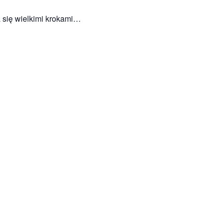
 się wielkimi krokami…