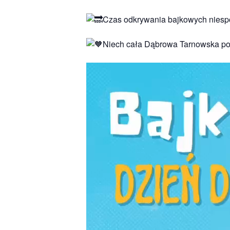
Czas odkrywania bajkowych niespo
Niech cała Dąbrowa Tarnowska po
Odtwarzacz
video