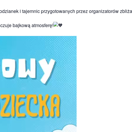
dzianek i tajemnic przygotowanych przez organizatorów zbliża
czuje bajkową atmosferę!