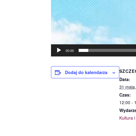
00:00
SZCZE
Dodaj do kalendarza
Data:
31 maja
Czas:
12:00 - 
Wydarze
Kultura 