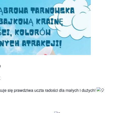
0
K
kuje się prawdziwa uczta radości dla małych i dużych!