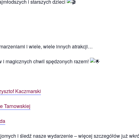
jmłodszych i starszych dzieci
rzeniami i wiele, wiele innych atrakcji…
ów i magicznych chwil spędzonych razem!
zysztof Kaczmarski
e Tarnowskiej
jda
jomych i śledź nasze wydarzenie – więcej szczegółów już wkró