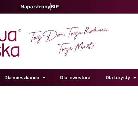
Mapa strony
BIP
Dla mieszkańca
Dla inwestora
Dla turysty