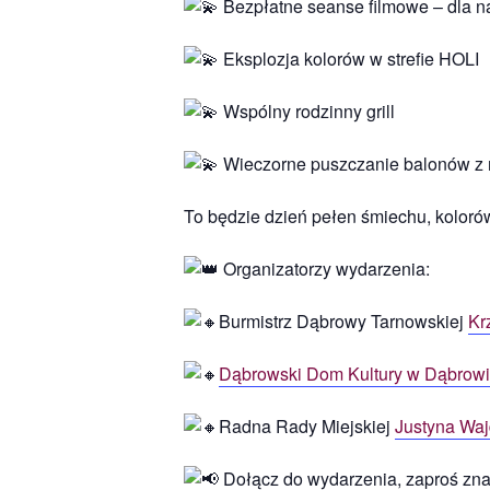
Bezpłatne seanse filmowe – dla na
Eksplozja kolorów w strefie HOLI
Wspólny rodzinny grill
Wieczorne puszczanie balonów z ma
To będzie dzień pełen śmiechu, kolor
Organizatorzy wydarzenia:
Burmistrz Dąbrowy Tarnowskiej
Kr
Dąbrowski Dom Kultury w Dąbrowi
Radna Rady Miejskiej
Justyna Wa
Dołącz do wydarzenia, zaproś zna