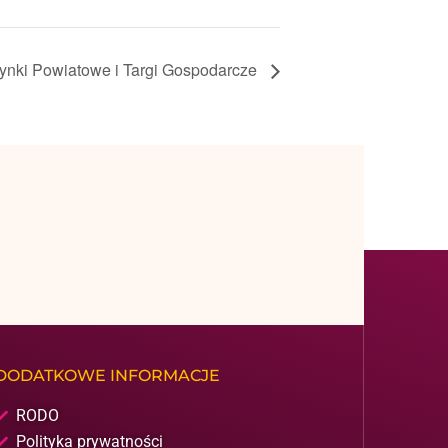
ynki Powiatowe i Targi Gospodarcze
DODATKOWE INFORMACJE
RODO
Polityka prywatności