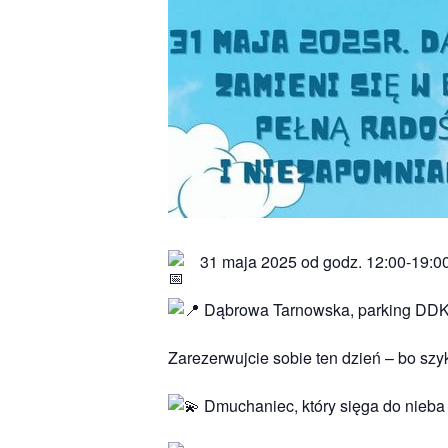
31 maja 2025 od godz. 12:00-19:0
Dąbrowa Tarnowska, parking DD
Zarezerwujcie sobie ten dzień – bo szy
Dmuchaniec, który sięga do nieba