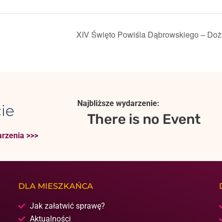
XIV Święto Powiśla Dąbrowskiego – Doż
Najbliższe wydarzenie:
ie
There is no Event
rzenia >>>
DLA MIESZKAŃCA
Jak załatwić sprawę?
Aktualności