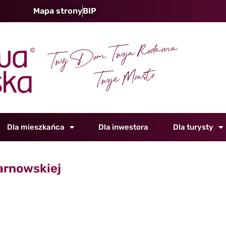
Mapa strony
BIP
Dla mieszkańca
Dla inwestora
Dla turysty
Tarnowskiej