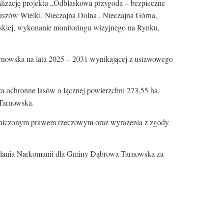
lizację projektu „Odblaskowa przygoda – bezpieczne
uszów Wielki, Nieczajna Dolna , Nieczajna Górna,
skiej, wykonanie monitoringu wizyjnego na Rynku,
rnowska na lata 2025 – 2031 wynikającej z ustawowego
a ochronne lasów o łącznej powierzchni 273,55 ha,
Tarnowska.
raniczonym prawem rzeczowym oraz wyrażenia z zgody
iałania Narkomanii dla Gminy Dąbrowa Tarnowska za