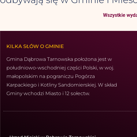
Wszystkie wyda
KILKA SŁÓW O GMINIE
Gmina Dąbrowa Tarnowska położona jest w
południowo-wschod­niej części Polski, w woj.
małopolskim na pograniczu Pogórza
Karpackiego i Kotliny Sandomierskiej. W skład
Gminy wchodzi Miasto i 12 sołectw.