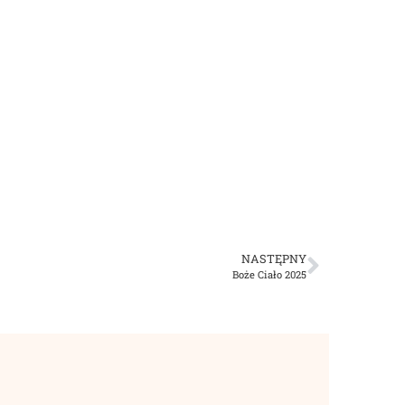
NASTĘPNY
Boże Ciało 2025