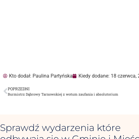
Kto dodał:
Paulina Partyńska
Kiedy dodane:
18 czerwca,
POPRZEDNI
Burmistrz Dąbrowy Tarnowskiej z wotum zaufania i absolutorium
Sprawdź wydarzenia które
odbywają się w Gminie i Mieśc