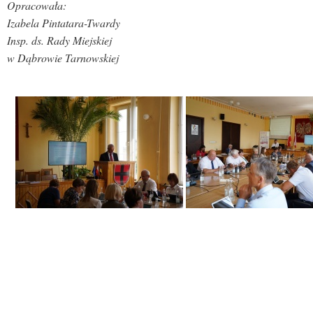
Opracowała:
Izabela Pintatara-Twardy
Insp. ds. Rady Miejskiej
w Dąbrowie Tarnowskiej