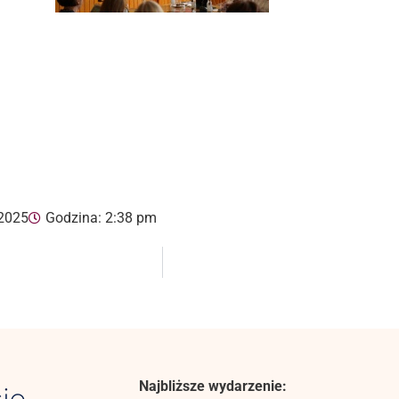
 2025
Godzina:
2:38 pm
Najbliższe wydarzenie:
ie