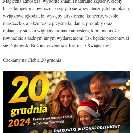
Magiczna atmosfera, wyborne smaki i naturalne zapachy, ciepły
blask lampek malowniczo skrzących się w świątecznych bombkach,
wyjątkowe rękodzieło, występy artystyczne, koncerty, wesołe
miasteczko, a także różne przysmaki, dania, produkty oraz
oplatający stoiska wigilijny aromat i atmosfera, która nie może
równać się z żadnym innym wydarzeniem! Tak będzie prezentował
się Dąbrowski Bożonarodzeniowy Kiermasz Świąteczny!
Czekamy na Ciebie 20 grudnia!