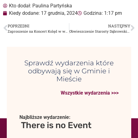
Kto dodał:
Paulina Partyńska
Kiedy dodane:
17 grudnia, 2024
Godzina:
1:17 pm
POPRZEDNI
NASTĘPNY
Zaproszenie na Koncert Kolęd w wykonaniu Eleni
Obwieszczenie Starosty Dąbrowskiego
Sprawdź wydarzenia które
odbywają się w Gminie i
Mieście
Wszystkie wydarzenia >>>
Najbliższe wydarzenie:
There is no Event