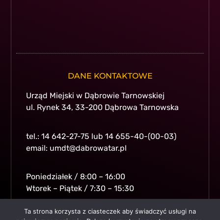
DANE KONTAKTOWE
Urząd Miejski w Dąbrowie Tarnowskiej
ul. Rynek 34, 33-200 Dąbrowa Tarnowska
tel.: 14 642-27-75 lub 14 655-40-(00-03)
email: umdt@dabrowatar.pl
Poniedziałek / 8:00 – 16:00
Wtorek – Piątek / 7:30 – 15:30
Ta strona korzysta z ciasteczek aby świadczyć usługi na
© All rights reserved.
Gmina i Miasto Dabrowa Tarnowska
.