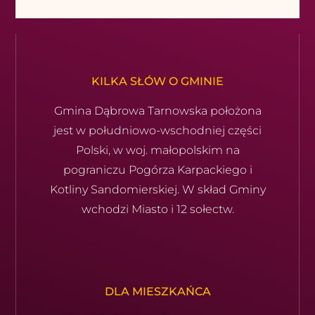
KILKA SŁÓW O GMINIE
Gmina Dąbrowa Tarnowska położona
jest w południowo-wschod­niej części
Polski, w woj. małopolskim na
pograniczu Pogórza Karpackiego i
Kotliny Sandomierskiej. W skład Gminy
wchodzi Miasto i 12 sołectw.
DLA MIESZKAŃCA