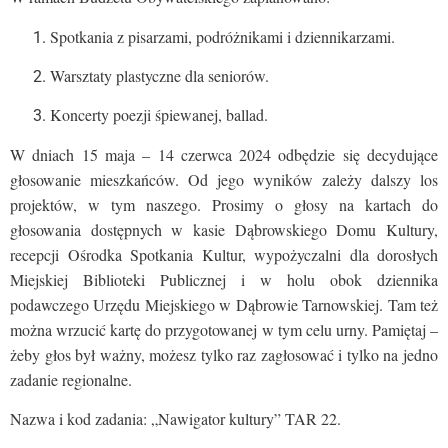
Spotkania z pisarzami, podróżnikami i dziennikarzami.
Warsztaty plastyczne dla seniorów.
Koncerty poezji śpiewanej, ballad.
W dniach 15 maja – 14 czerwca 2024 odbędzie się decydujące
głosowanie mieszkańców. Od jego wyników zależy dalszy los
projektów, w tym naszego. Prosimy o głosy na kartach do
głosowania dostępnych w kasie Dąbrowskiego Domu Kultury,
recepcji Ośrodka Spotkania Kultur, wypożyczalni dla dorosłych
Miejskiej Biblioteki Publicznej i w holu obok dziennika
podawczego Urzędu Miejskiego w Dąbrowie Tarnowskiej. Tam też
można wrzucić kartę do przygotowanej w tym celu urny. Pamiętaj –
żeby głos był ważny, możesz tylko raz zagłosować i tylko na jedno
zadanie regionalne.
Nazwa i kod zadania: „Nawigator kultury” TAR 22.