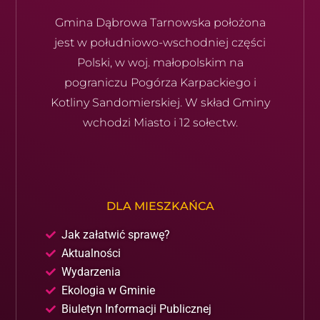
Gmina Dąbrowa Tarnowska położona
jest w południowo-wschod­niej części
Polski, w woj. małopolskim na
pograniczu Pogórza Karpackiego i
Kotliny Sandomierskiej. W skład Gminy
wchodzi Miasto i 12 sołectw.
DLA MIESZKAŃCA
Jak załatwić sprawę?
Aktualności
Wydarzenia
Ekologia w Gminie
Biuletyn Informacji Publicznej