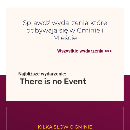
Sprawdź wydarzenia które
odbywają się w Gminie i
Mieście
Wszystkie wydarzenia >>>
Najbliższe wydarzenie:
There is no Event
KILKA SŁÓW O GMINIE